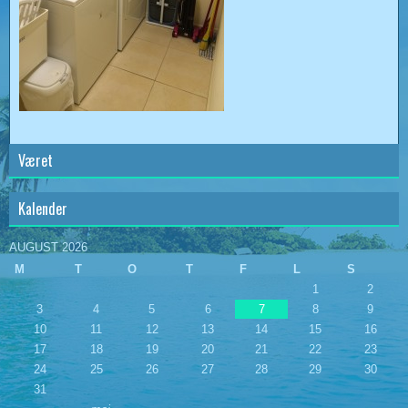
Været
Kalender
AUGUST 2026
M
T
O
T
F
L
S
1
2
3
4
5
6
7
8
9
10
11
12
13
14
15
16
17
18
19
20
21
22
23
24
25
26
27
28
29
30
31